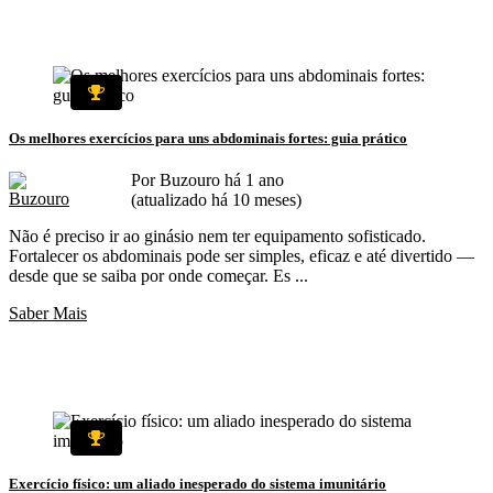
Os melhores exercícios para uns abdominais fortes: guia prático
Por Buzouro há 1 ano
(atualizado há 10 meses)
Não é preciso ir ao ginásio nem ter equipamento sofisticado.
Fortalecer os abdominais pode ser simples, eficaz e até divertido —
desde que se saiba por onde começar. Es ...
Saber Mais
Exercício físico: um aliado inesperado do sistema imunitário