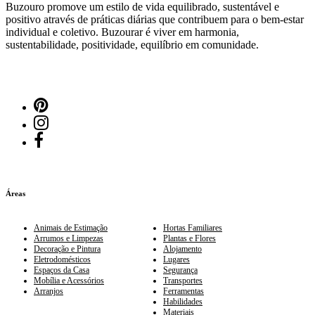
Buzouro promove um estilo de vida equilibrado, sustentável e
positivo através de práticas diárias que contribuem para o bem-estar
individual e coletivo. Buzourar é viver em harmonia,
sustentabilidade, positividade, equilíbrio em comunidade.
Áreas
Animais de Estimação
Hortas Familiares
Arrumos e Limpezas
Plantas e Flores
Decoração e Pintura
Alojamento
Eletrodomésticos
Lugares
Espaços da Casa
Segurança
Mobília e Acessórios
Transportes
Arranjos
Ferramentas
Habilidades
Materiais