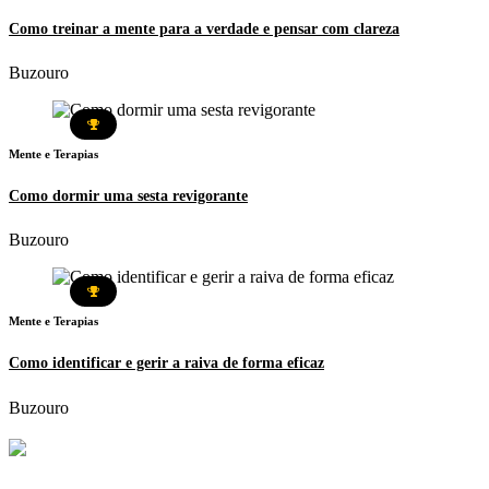
Como treinar a mente para a verdade e pensar com clareza
Buzouro
Mente e Terapias
Como dormir uma sesta revigorante
Buzouro
Mente e Terapias
Como identificar e gerir a raiva de forma eficaz
Buzouro