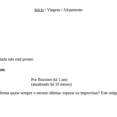
Início
/ Viagens / Alojamento
onto
Por Buzouro há 1 ano
(atualizado há 10 meses)
frenta quase sempre o mesmo dilema: esperar ou improvisar? Este artigo