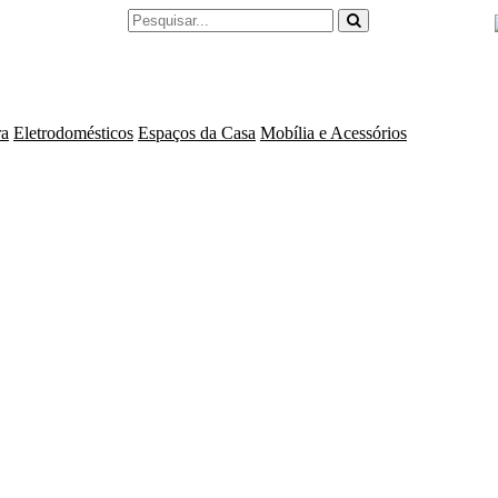
ra
Eletrodomésticos
Espaços da Casa
Mobília e Acessórios