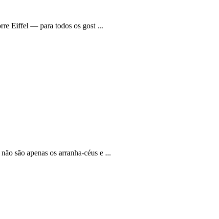
re Eiffel — para todos os gost ...
não são apenas os arranha-céus e ...