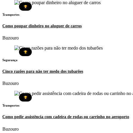
Transportes
Como poupar dinheiro no aluguer de carros
Buzouro
Segurança
Cinco razões para não ter medo dos tubarões
Buzouro
Transportes
Como pedir assistência com cadeira de rodas ou carrinho no aeroporto
Buzouro