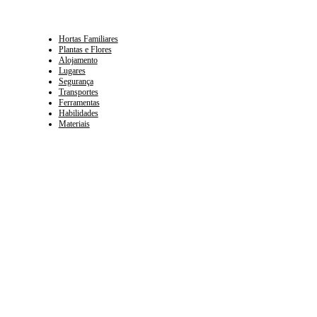
Hortas Familiares
Plantas e Flores
Alojamento
Lugares
Segurança
Transportes
Ferramentas
Habilidades
Materiais