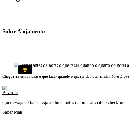
Sobre
Alojamento
Chegar antes da hora: o que fazer quando o quarto do hotel ainda não está pr
Quem viaja cedo e chega ao hotel antes da hora oficial de check-in en
Saber Mais