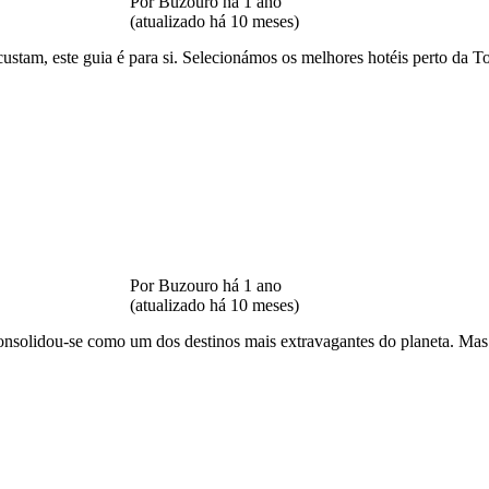
Por Buzouro há 1 ano
(atualizado há 10 meses)
tam, este guia é para si. Selecionámos os melhores hotéis perto da Tor
Por Buzouro há 1 ano
(atualizado há 10 meses)
consolidou-se como um dos destinos mais extravagantes do planeta. Mas 