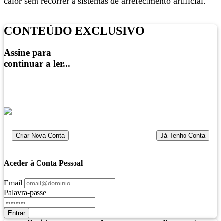
calor sem recorrer a sistemas de arrefecimento artificial.
CONTEÚDO EXCLUSIVO
Assine para
continuar a ler...
a partir de
1.99€
Criar Nova Conta
Já Tenho Conta
Aceder à Conta Pessoal
Email
Palavra-passe
Entrar