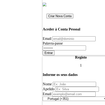
Criar Nova Conta
Aceder à Conta Pessoal
Email
Palavra-passe
Entrar
Registo
1
Informe os seus dados
Nome
Apelido
Email