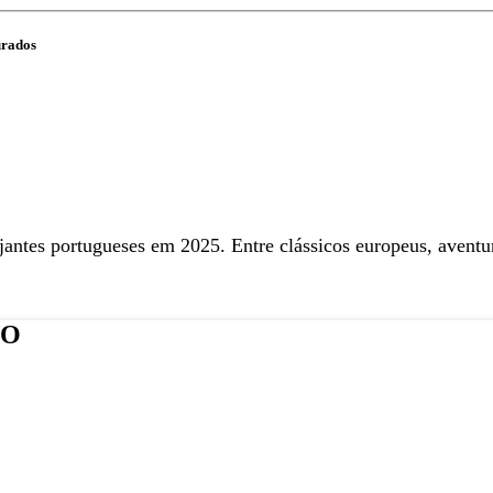
urados
ajantes portugueses em 2025. Entre clássicos europeus, avent
VO