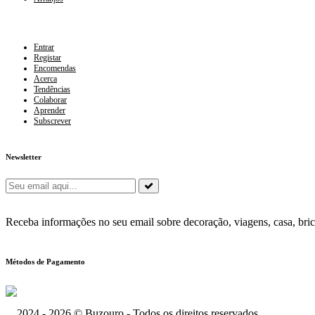
Entrar
Registar
Encomendas
Acerca
Tendências
Colaborar
Aprender
Subscrever
Newsletter
Receba informações no seu email sobre decoração, viagens, casa, bri
Métodos de Pagamento
2024 - 2026 © Buzouro - Todos os direitos reservados