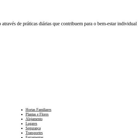
 através de práticas diárias que contribuem para o bem-estar individual
Hortas Familiares
Plantas e Flores
Alojamento
Lugares
Segurança
Transportes
Ferramentas