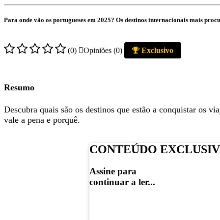
Para onde vão os portugueses em 2025? Os destinos internacionais mais proc
(0)
Opiniões (0)
Exclusivo
Resumo
Descubra quais são os destinos que estão a conquistar os vi
vale a pena e porquê.
CONTEÚDO EXCLUSI
Assine para
continuar a ler...
a partir de
1.99€