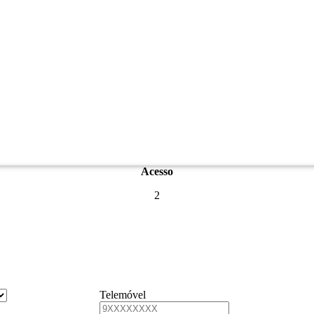
Acesso
2
Telemóvel