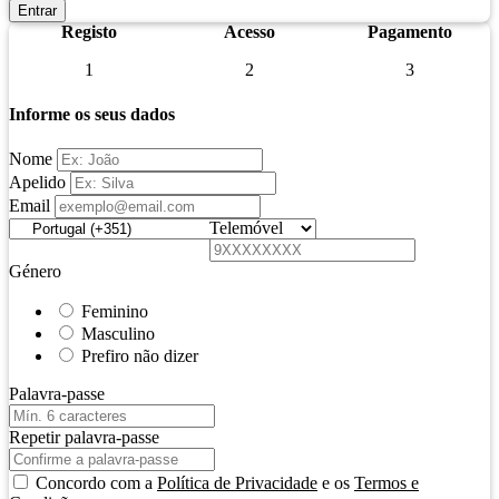
Entrar
Registo
Acesso
Pagamento
1
2
3
Informe os seus dados
Nome
Apelido
Email
Telemóvel
Género
Feminino
Masculino
Prefiro não dizer
Palavra-passe
Repetir palavra-passe
Concordo com a
Política de Privacidade
e os
Termos e