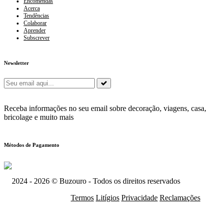
Encomendas
Acerca
Tendências
Colaborar
Aprender
Subscrever
Newsletter
Receba informações no seu email sobre decoração, viagens, casa,
bricolage e muito mais
Métodos de Pagamento
2024 - 2026 © Buzouro - Todos os direitos reservados
Termos
Litígios
Privacidade
Reclamações