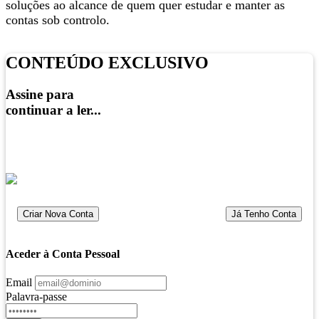
soluções ao alcance de quem quer estudar e manter as
contas sob controlo.
CONTEÚDO EXCLUSIVO
Assine para
continuar a ler...
a partir de
1.99€
Criar Nova Conta
Já Tenho Conta
Aceder à Conta Pessoal
Email
Palavra-passe