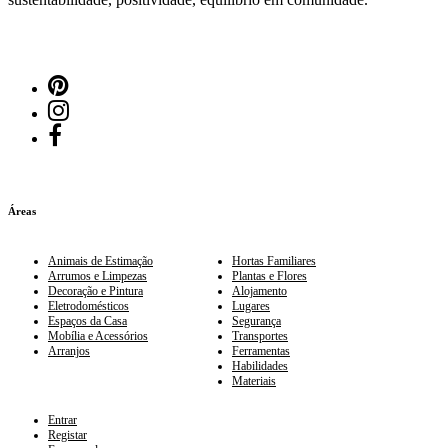
Áreas
Animais de Estimação
Hortas Familiares
Arrumos e Limpezas
Plantas e Flores
Decoração e Pintura
Alojamento
Eletrodomésticos
Lugares
Espaços da Casa
Segurança
Mobília e Acessórios
Transportes
Arranjos
Ferramentas
Habilidades
Materiais
Entrar
Registar